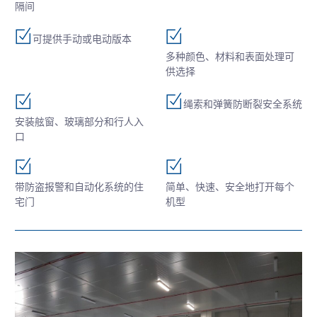
隔间
可提供手动或电动版本
多种颜色、材料和表面处理可
供选择
绳索和弹簧防断裂安全系统
安装舷窗、玻璃部分和行人入
口
带防盗报警和自动化系统的住
简单、快速、安全地打开每个
宅门
机型