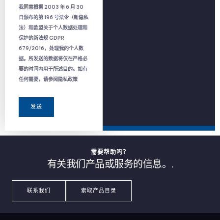
我同意根据 2003 年 6 月 30
日颁布的第 196 号法令（新隐私
法）和欧盟关于个人数据处理和
保护的新法规 GDPR
679/2016，处理我的个人数
据。所发送的数据将仅在严格必
要的时间内用于所述目的。如有
任何需要，请参阅隐私政策
发送
需要帮助吗？
有关我们产品或服务的信息。.
联系我们
索取产品目录