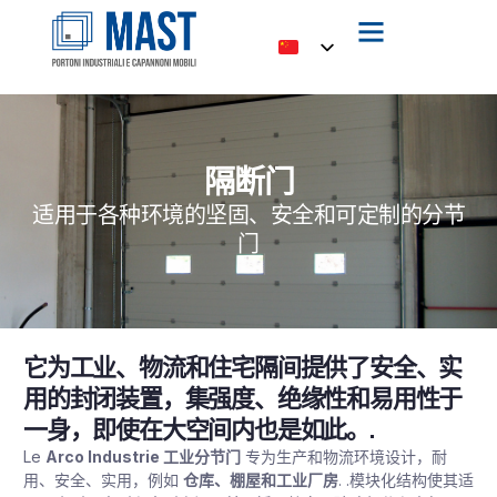
隔断门
适用于各种环境的坚固、安全和可定制的分节
门
它为工业、物流和住宅隔间提供了安全、实
用的封闭装置，集强度、绝缘性和易用性于
一身，即使在大空间内也是如此。.
Le
Arco Industrie 工业分节门
专为生产和物流环境设计，耐
用、安全、实用，例如
仓库、棚屋和工业厂房
. .模块化结构使其适