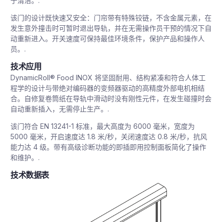
于清洁。.
该门的设计既快速又安全：门帘带有特殊铰链，不含金属元素，在
发生意外撞击时可暂时退出导轨，并在无需操作员干预的情况下自
动重新进入。开关速度可保持最佳环境条件，保护产品和操作人
员。.
技术应用
DynamicRoll® Food INOX 将坚固耐用、结构紧凑和符合人体工
程学的设计与带绝对编码器的变频器驱动的高精度外部电机相结
合。自修复卷筒纸在导轨中滑动时没有刚性元件，在发生碰撞时会
自动重新插入，无需停止生产。.
该门符合 EN 13241-1 标准，最大高度为 6000 毫米，宽度为
5000 毫米，开启速度达 1.8 米/秒，关闭速度达 0.8 米/秒，抗风
能力达 4 级。带有高级诊断功能的即插即用控制面板简化了操作
和维护。.
技术数据表