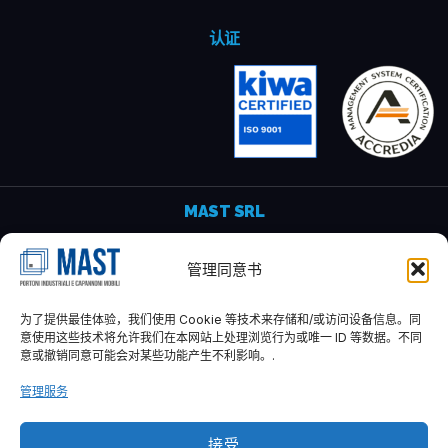
认证
MAST SRL
Via del Pratignone, 70 - 50041
管理同意书
卡伦扎诺 - 佛罗伦萨 - 意大利
临时股本 10,000.00 欧元
为了提供最佳体验，我们使用 Cookie 等技术来存储和/或访问设备信息。同
P.VAT 07161570481
意使用这些技术将允许我们在本网站上处理浏览行为或唯一 ID 等数据。不同
REA-FI: 683894
意或撤销同意可能会对某些功能产生不利影响。.
055 0460495
管理服务
info@mastfirenze.it
接受