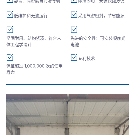
静音：高密度自润滑导轨
即插即用：安装快捷方便
低维护和无油运行
采用气密密封，节省能源
坚固耐用、结构紧凑、符合人
先进的安全性：可安装顺序光
体工程学设计
电池
专利技术
保证超过 1,000,000 次的使用
寿命