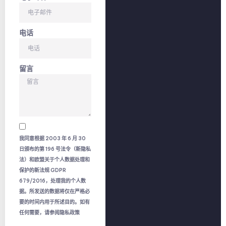
电话
留言
我同意根据 2003 年 6 月 30
日颁布的第 196 号法令（新隐私
法）和欧盟关于个人数据处理和
保护的新法规 GDPR
679/2016，处理我的个人数
据。所发送的数据将仅在严格必
要的时间内用于所述目的。如有
任何需要，请参阅隐私政策