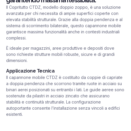
garantendo massima flessibilità.
Il Copritutto CTDZ, modello doppio zoppo, è una soluzione
avanzata per chi necessita di ampie superfici coperte con
elevata stabilità strutturale. Grazie alla doppia pendenza e al
sistema di scorrimento bilaterale, questo capannone mobile
garantisce massima funzionalità anche in contesti industriali
complessi.
È ideale per magazzini, aree produttive e depositi dove
sono richieste strutture mobili robuste, sicure e di grandi
dimensioni.
Applicazione Tecnica
Il capannone mobile CTDZ è costituito da coppie di capriate
a doppia pendenza che scorrono tramite ruote in acciaio su
binari aerei posizionati su entrambi i lati. Le guide aeree sono
sostenute da pilastri in acciaio zincato che assicurano
stabilità e continuità strutturale. La configurazione
autoportante consente l’installazione senza vincoli a edifici
esistenti.