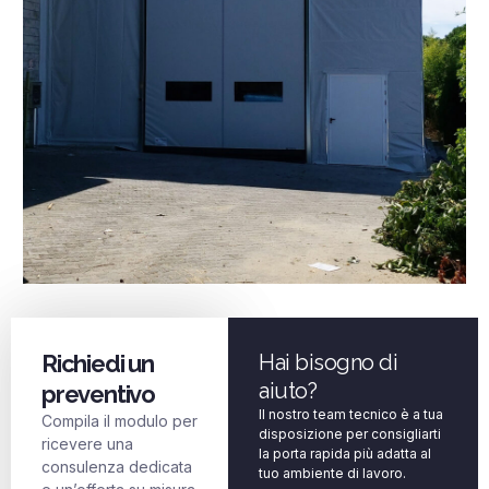
Richiedi un
Hai bisogno di
aiuto?
preventivo
Il nostro team tecnico è a tua
Compila il modulo per
disposizione per consigliarti
ricevere una
la porta rapida più adatta al
consulenza dedicata
tuo ambiente di lavoro.