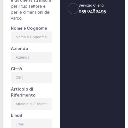
e un’offerta su misura
Servizio Clienti
per il tuo settore e
055 0460495
per le dimensioni del
varco.
Nome e Cognome
Azienda
Città
Articolo di
Riferimento
Email