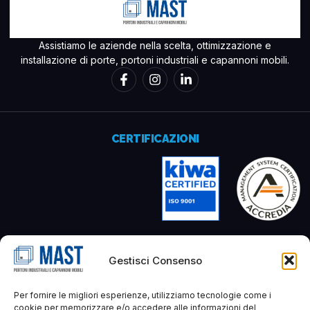
Assistiamo le aziende nella scelta, ottimizzazione e
installazione di porte, portoni industriali e capannoni mobili.
CERTIFICAZIONI
MAST SRL
Gestisci Consenso
Via del Pratignone, 70 – 50041
Per fornire le migliori esperienze, utilizziamo tecnologie come i
Calenzano – Firenze – Italy
cookie per memorizzare e/o accedere alle informazioni del