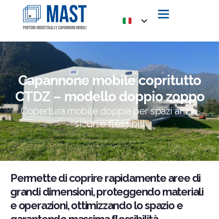
Capannone mobile copritutto
CTDZ – modello doppio zoppo
Copertura mobile doppia per spazi ampi,
sicuri e flessibili
Permette di coprire rapidamente aree di
grandi dimensioni, proteggendo materiali
e operazioni, ottimizzando lo spazio e