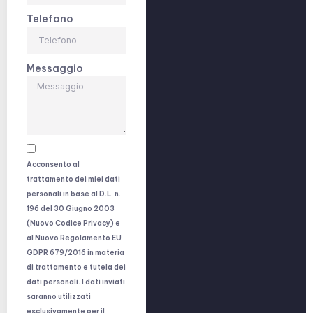
Telefono
Messaggio
Acconsento al
trattamento dei miei dati
personali in base al D.L. n.
196 del 30 Giugno 2003
(Nuovo Codice Privacy) e
al Nuovo Regolamento EU
GDPR 679/2016 in materia
di trattamento e tutela dei
dati personali. I dati inviati
saranno utilizzati
esclusivamente per il